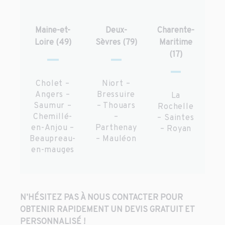
Maine-et-
Deux-
Charente-
Loire (49)
Sèvres (79)
Maritime
(17)
Cholet –
Niort –
Angers –
Bressuire
La
Saumur –
– Thouars
Rochelle
Chemillé-
–
– Saintes
en-Anjou –
Parthenay
– Royan
Beaupreau-
– Mauléon
en-mauges
N’HÉSITEZ PAS À NOUS CONTACTER POUR
OBTENIR RAPIDEMENT UN DEVIS GRATUIT ET
PERSONNALISÉ !