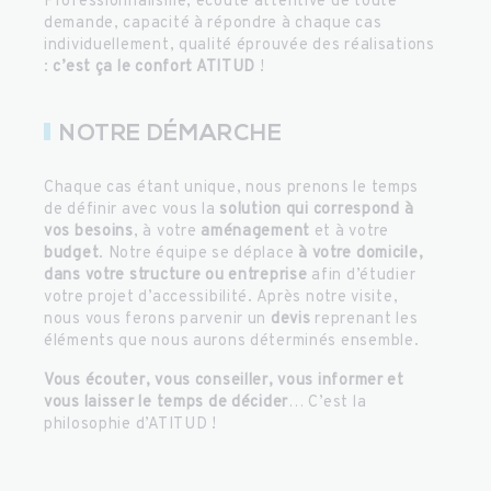
Professionnalisme, écoute attentive de toute
demande, capacité à répondre à chaque cas
individuellement, qualité éprouvée des réalisations
:
c’est ça le confort ATITUD
!
NOTRE DÉMARCHE
Chaque cas étant unique, nous prenons le temps
de définir avec vous la
solution qui correspond à
vos besoins
, à votre
aménagement
et à votre
budget
. Notre équipe se déplace
à votre domicile,
dans votre structure ou entreprise
afin d’étudier
votre projet d’accessibilité. Après notre visite,
nous vous ferons parvenir un
devis
reprenant les
éléments que nous aurons déterminés ensemble.
Vous écouter, vous conseiller, vous informer et
vous laisser le temps de décider
… C’est la
philosophie d’ATITUD !