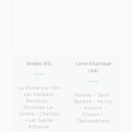
Vendée (85)
Loire-Atlantique
(44)
La Roche-sur-Yon
– Les Herbiers –
Nantes – Saint-
Montaigu –
Nazaire – Pornic
Fontenay-Le-
– Ancenis –
Comte – Challans
Clisson –
– Les Sables
Chateaubriant
d’Olonne