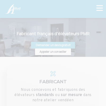
Fabricant français d’élévateurs PMR
Demander un devis gratuit
Appeler un conseiller
FABRICANT
Nous concevons et fabriquons des
élévateurs
standards
ou
sur mesure
dans
notre atelier vendéen