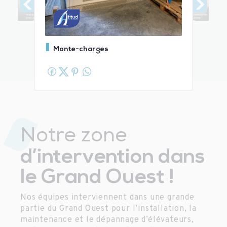
Monte-charges
Notre zone
d’intervention dans
le Grand Ouest !
Nos équipes interviennent dans une grande
partie du Grand Ouest pour l’installation, la
maintenance et le dépannage d’élévateurs,