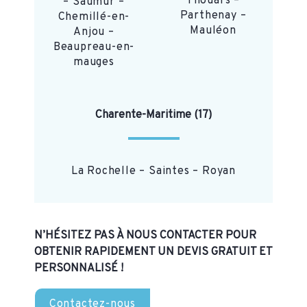
Thouars –
– Saumur –
Parthenay –
Chemillé-en-
Mauléon
Anjou –
Beaupreau-en-
mauges
Charente-Maritime (17)
La Rochelle – Saintes – Royan
N’HÉSITEZ PAS À NOUS CONTACTER POUR
OBTENIR RAPIDEMENT UN DEVIS GRATUIT ET
PERSONNALISÉ !
Contactez-nous