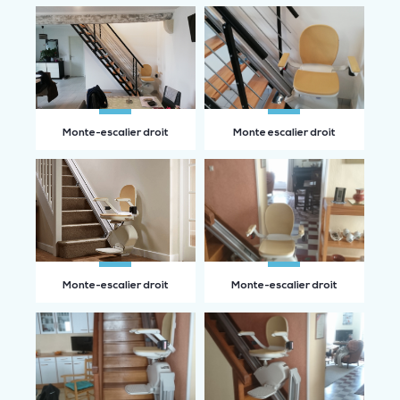
Monte-escalier droit
Monte escalier droit
Monte-escalier droit
Monte-escalier droit