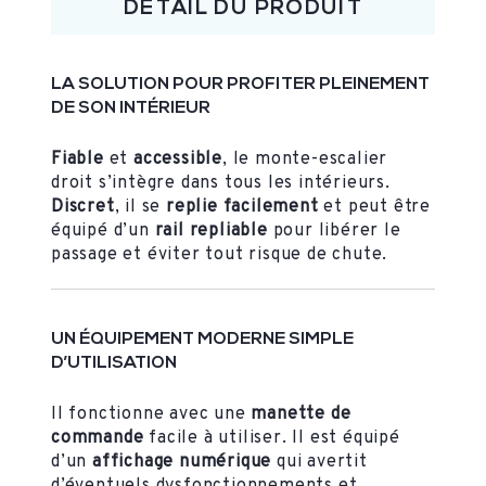
DÉTAIL DU PRODUIT
LA SOLUTION POUR PROFITER PLEINEMENT
DE SON INTÉRIEUR
Fiable
et
accessible
, le monte-escalier
droit s’intègre dans tous les intérieurs.
Discret
, il se
replie facilement
et peut être
équipé d’un
rail repliable
pour libérer le
passage et éviter tout risque de chute.
UN ÉQUIPEMENT MODERNE SIMPLE
D’UTILISATION
Il fonctionne avec une
manette de
commande
facile à utiliser. Il est équipé
d’un
affichage numérique
qui avertit