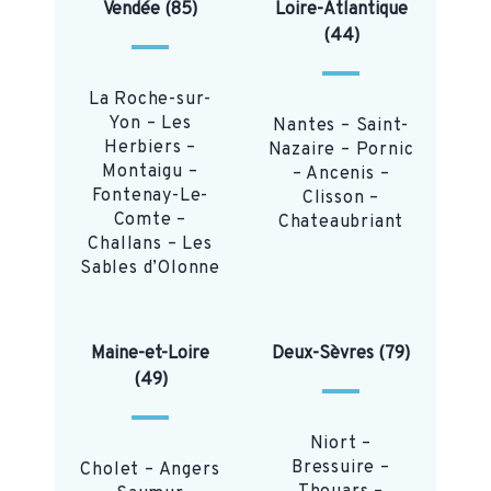
Vendée (85)
Loire-Atlantique
(44)
La Roche-sur-
Yon – Les
Nantes – Saint-
Herbiers –
Nazaire – Pornic
Montaigu –
– Ancenis –
Fontenay-Le-
Clisson –
Comte –
Chateaubriant
Challans – Les
Sables d’Olonne
Maine-et-Loire
Deux-Sèvres (79)
(49)
Niort –
Bressuire –
Cholet – Angers