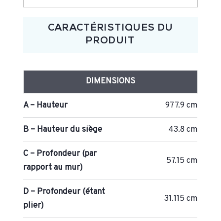
CARACTÉRISTIQUES DU
PRODUIT
DIMENSIONS
A – Hauteur
977.9 cm
B – Hauteur du siège
43.8 cm
C – Profondeur (par
57.15 cm
rapport au mur)
D – Profondeur (étant
31.115 cm
plier)