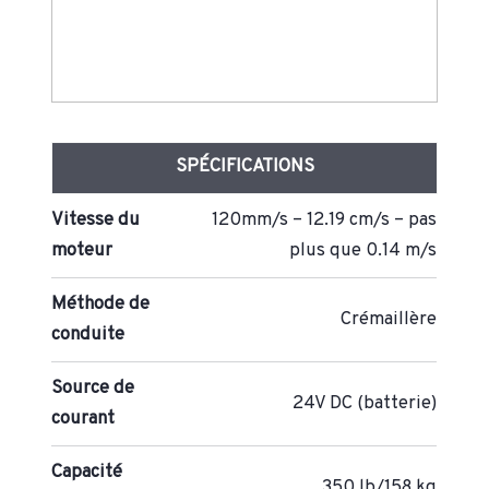
SPÉCIFICATIONS
Vitesse du
120mm/s – 12.19 cm/s – pas
moteur
plus que 0.14 m/s
Méthode de
Crémaillère
conduite
Source de
24V DC (batterie)
courant
Capacité
350 lb/158 kg