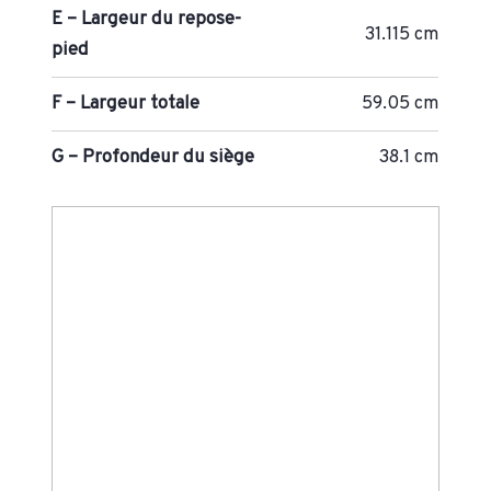
E – Largeur du repose-
31.115 cm
pied
F – Largeur totale
59.05 cm
G – Profondeur du siège
38.1 cm