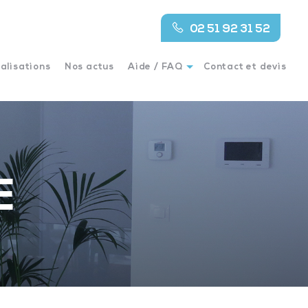
02 51 92 31 52
alisations
Nos actus
Aide / FAQ
Contact et devis
E