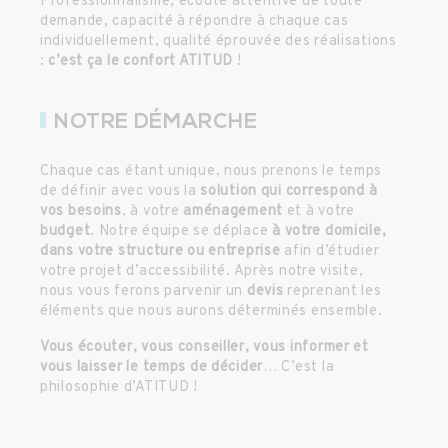
Professionnalisme, écoute attentive de toute
demande, capacité à répondre à chaque cas
individuellement, qualité éprouvée des réalisations
:
c’est ça le confort ATITUD
!
NOTRE DÉMARCHE
Chaque cas étant unique, nous prenons le temps
de définir avec vous la
solution qui correspond à
vos besoins
, à votre
aménagement
et à votre
budget
. Notre équipe se déplace
à votre domicile,
dans votre structure ou entreprise
afin d’étudier
votre projet d’accessibilité. Après notre visite,
nous vous ferons parvenir un
devis
reprenant les
éléments que nous aurons déterminés ensemble.
Vous écouter, vous conseiller, vous informer et
vous laisser le temps de décider
… C’est la
philosophie d’ATITUD !