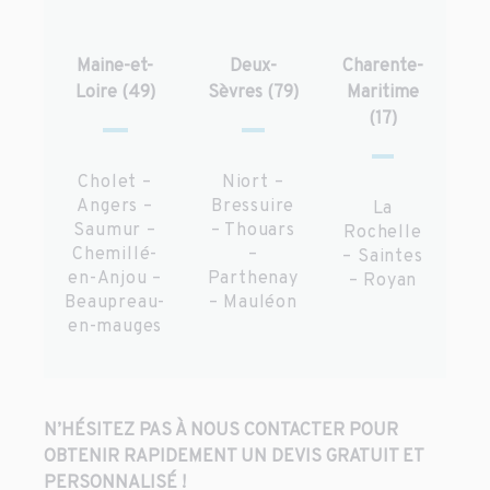
Maine-et-
Deux-
Charente-
Loire (49)
Sèvres (79)
Maritime
(17)
Cholet –
Niort –
Angers –
Bressuire
La
Saumur –
– Thouars
Rochelle
Chemillé-
–
– Saintes
en-Anjou –
Parthenay
– Royan
Beaupreau-
– Mauléon
en-mauges
N’HÉSITEZ PAS À NOUS CONTACTER POUR
OBTENIR RAPIDEMENT UN DEVIS GRATUIT ET
PERSONNALISÉ !