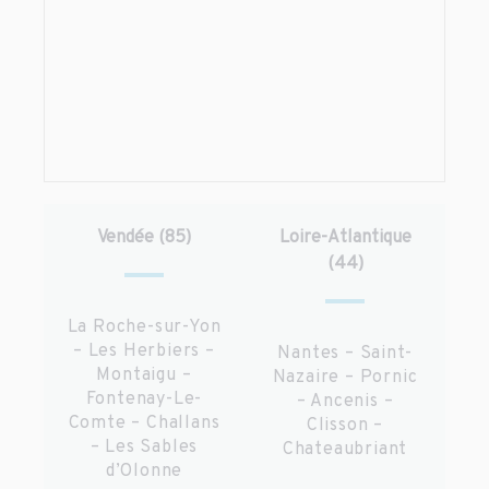
Vendée (85)
Loire-Atlantique
(44)
La Roche-sur-Yon
– Les Herbiers –
Nantes – Saint-
Montaigu –
Nazaire – Pornic
Fontenay-Le-
– Ancenis –
Comte – Challans
Clisson –
– Les Sables
Chateaubriant
d’Olonne