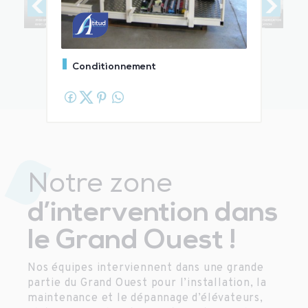
Conditionnement
Notre zone
d’intervention dans
le Grand Ouest !
Nos équipes interviennent dans une grande
partie du Grand Ouest pour l’installation, la
maintenance et le dépannage d’élévateurs,