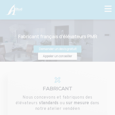
Fabricant français d’élévateurs PMR
Demander un devis gratuit
Appeler un conseiller
FABRICANT
Nous concevons et fabriquons des
élévateurs
standards
ou
sur mesure
dans
notre atelier vendéen