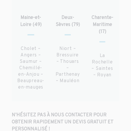
Maine-et-
Deux-
Charente-
Loire (49)
Sèvres (79)
Maritime
(17)
Cholet –
Niort –
Angers –
Bressuire
La
Saumur –
– Thouars
Rochelle
Chemillé-
–
– Saintes
en-Anjou –
Parthenay
– Royan
Beaupreau-
– Mauléon
en-mauges
N’HÉSITEZ PAS À NOUS CONTACTER POUR
OBTENIR RAPIDEMENT UN DEVIS GRATUIT ET
PERSONNALISÉ !