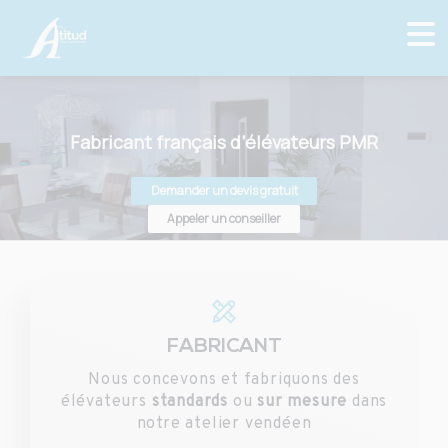
Fabricant français d’élévateurs PMR
Demander un devis gratuit
Appeler un conseiller
FABRICANT
Nous concevons et fabriquons des
élévateurs
standards
ou
sur mesure
dans
notre atelier vendéen