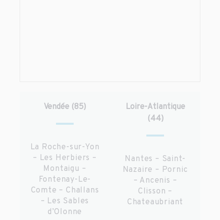
Vendée (85)
Loire-Atlantique
(44)
La Roche-sur-Yon
– Les Herbiers –
Nantes – Saint-
Montaigu –
Nazaire – Pornic
Fontenay-Le-
– Ancenis –
Comte – Challans
Clisson –
– Les Sables
Chateaubriant
d’Olonne