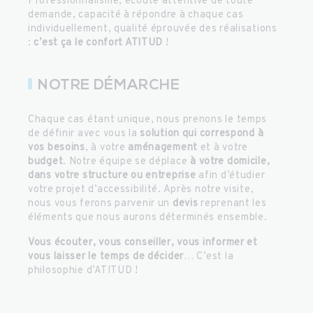
Professionnalisme, écoute attentive de toute
demande, capacité à répondre à chaque cas
individuellement, qualité éprouvée des réalisations
:
c’est ça le confort ATITUD
!
NOTRE DÉMARCHE
Chaque cas étant unique, nous prenons le temps
de définir avec vous la
solution qui correspond à
vos besoins
, à votre
aménagement
et à votre
budget
. Notre équipe se déplace
à votre domicile,
dans votre structure ou entreprise
afin d’étudier
votre projet d’accessibilité. Après notre visite,
nous vous ferons parvenir un
devis
reprenant les
éléments que nous aurons déterminés ensemble.
Vous écouter, vous conseiller, vous informer et
vous laisser le temps de décider
… C’est la
philosophie d’ATITUD !