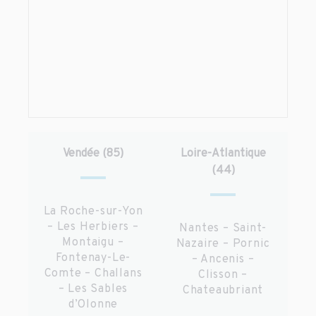
Vendée (85)
Loire-Atlantique
(44)
La Roche-sur-Yon
– Les Herbiers –
Nantes – Saint-
Montaigu –
Nazaire – Pornic
Fontenay-Le-
– Ancenis –
Comte – Challans
Clisson –
– Les Sables
Chateaubriant
d’Olonne