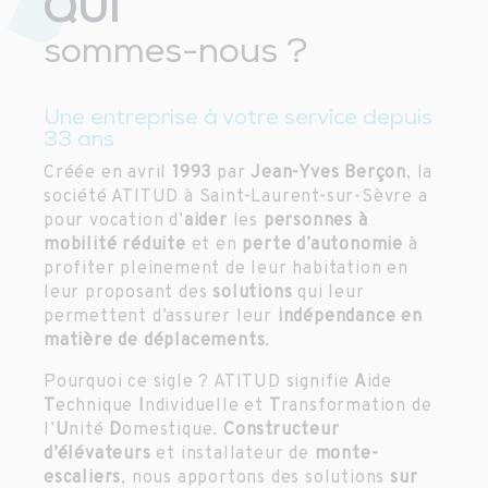
QUI
sommes-nous ?
Une entreprise à votre service depuis
33 ans
Créée en avril
1993
par
Jean-Yves Berçon
, la
société ATITUD à Saint-Laurent-sur-Sèvre a
pour vocation d’
aider
les
personnes à
mobilité réduite
et en
perte d’autonomie
à
profiter pleinement de leur habitation en
leur proposant des
solutions
qui leur
permettent d’assurer leur
indépendance en
matière de déplacements
.
Pourquoi ce sigle ? ATITUD signifie
A
ide
T
echnique
I
ndividuelle et
T
ransformation de
l’
U
nité
D
omestique.
Constructeur
d’élévateurs
et installateur de
monte-
escaliers
, nous apportons des solutions
sur