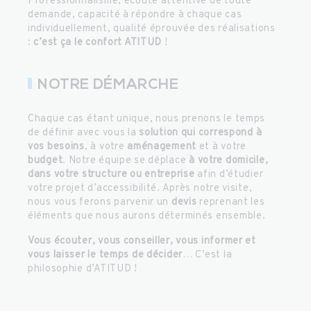
Professionnalisme, écoute attentive de toute
demande, capacité à répondre à chaque cas
individuellement, qualité éprouvée des réalisations
:
c’est ça le confort ATITUD
!
NOTRE DÉMARCHE
Chaque cas étant unique, nous prenons le temps
de définir avec vous la
solution qui correspond à
vos besoins
, à votre
aménagement
et à votre
budget
. Notre équipe se déplace
à votre domicile,
dans votre structure ou entreprise
afin d’étudier
votre projet d’accessibilité. Après notre visite,
nous vous ferons parvenir un
devis
reprenant les
éléments que nous aurons déterminés ensemble.
Vous écouter, vous conseiller, vous informer et
vous laisser le temps de décider
… C’est la
philosophie d’ATITUD !