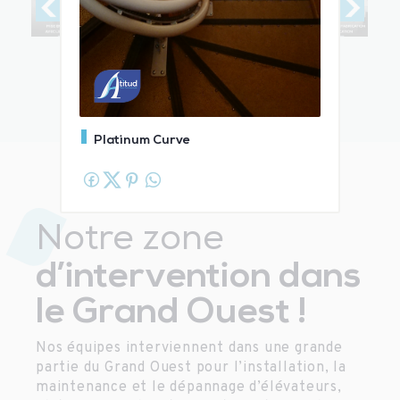
Platinum Curve
Notre zone
d’intervention dans
le Grand Ouest !
Nos équipes interviennent dans une grande
partie du Grand Ouest pour l’installation, la
maintenance et le dépannage d’élévateurs,