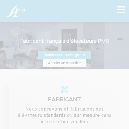
Fabricant français d’élévateurs PMR
Demander un devis gratuit
Appeler un conseiller
FABRICANT
Nous concevons et fabriquons des
élévateurs
standards
ou
sur mesure
dans
notre atelier vendéen