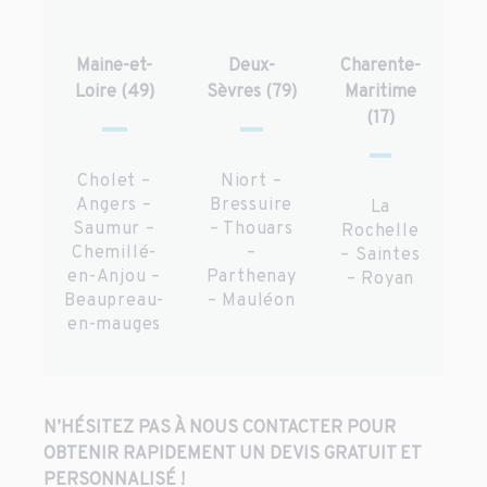
Maine-et-
Deux-
Charente-
Loire (49)
Sèvres (79)
Maritime
(17)
Cholet –
Niort –
Angers –
Bressuire
La
Saumur –
– Thouars
Rochelle
Chemillé-
–
– Saintes
en-Anjou –
Parthenay
– Royan
Beaupreau-
– Mauléon
en-mauges
N’HÉSITEZ PAS À NOUS CONTACTER POUR
OBTENIR RAPIDEMENT UN DEVIS GRATUIT ET
PERSONNALISÉ !