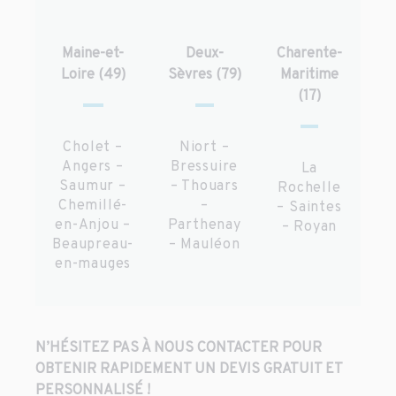
Maine-et-
Deux-
Charente-
Loire (49)
Sèvres (79)
Maritime
(17)
Cholet –
Niort –
Angers –
Bressuire
La
Saumur –
– Thouars
Rochelle
Chemillé-
–
– Saintes
en-Anjou –
Parthenay
– Royan
Beaupreau-
– Mauléon
en-mauges
N’HÉSITEZ PAS À NOUS CONTACTER POUR
OBTENIR RAPIDEMENT UN DEVIS GRATUIT ET
PERSONNALISÉ !