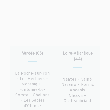
Vendée (85)
Loire-Atlantique
(44)
La Roche-sur-Yon
– Les Herbiers –
Nantes – Saint-
Montaigu –
Nazaire – Pornic
Fontenay-Le-
– Ancenis –
Comte – Challans
Clisson –
– Les Sables
Chateaubriant
d’Olonne