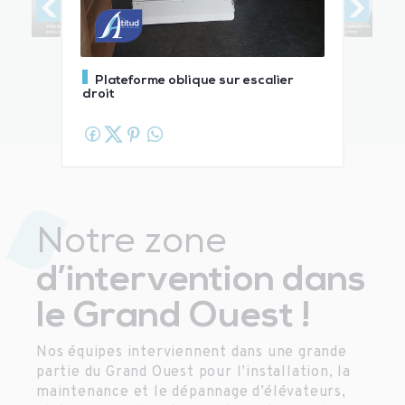
Plateforme oblique sur escalier
droit
Notre zone
d’intervention dans
le Grand Ouest !
Nos équipes interviennent dans une grande
partie du Grand Ouest pour l’installation, la
maintenance et le dépannage d’élévateurs,