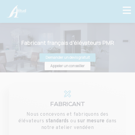
Fabricant français d’élévateurs PMR
Demander un devis gratuit
Appeler un conseiller
FABRICANT
Nous concevons et fabriquons des
élévateurs
standards
ou
sur mesure
dans
notre atelier vendéen