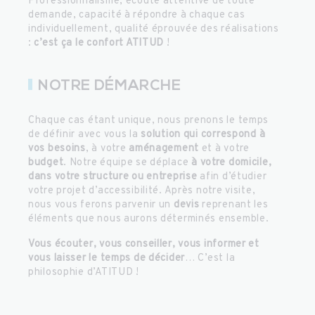
Professionnalisme, écoute attentive de toute
demande, capacité à répondre à chaque cas
individuellement, qualité éprouvée des réalisations
:
c’est ça le confort ATITUD
!
NOTRE DÉMARCHE
Chaque cas étant unique, nous prenons le temps
de définir avec vous la
solution qui correspond à
vos besoins
, à votre
aménagement
et à votre
budget
. Notre équipe se déplace
à votre domicile,
dans votre structure ou entreprise
afin d’étudier
votre projet d’accessibilité. Après notre visite,
nous vous ferons parvenir un
devis
reprenant les
éléments que nous aurons déterminés ensemble.
Vous écouter, vous conseiller, vous informer et
vous laisser le temps de décider
… C’est la
philosophie d’ATITUD !