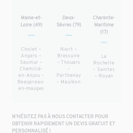
Maine-et-
Deux-
Charente-
Loire (49)
Sèvres (79)
Maritime
(17)
Cholet –
Niort –
Angers –
Bressuire
La
Saumur –
– Thouars
Rochelle
Chemillé-
–
– Saintes
en-Anjou –
Parthenay
– Royan
Beaupreau-
– Mauléon
en-mauges
N’HÉSITEZ PAS À NOUS CONTACTER POUR
OBTENIR RAPIDEMENT UN DEVIS GRATUIT ET
PERSONNALISÉ !