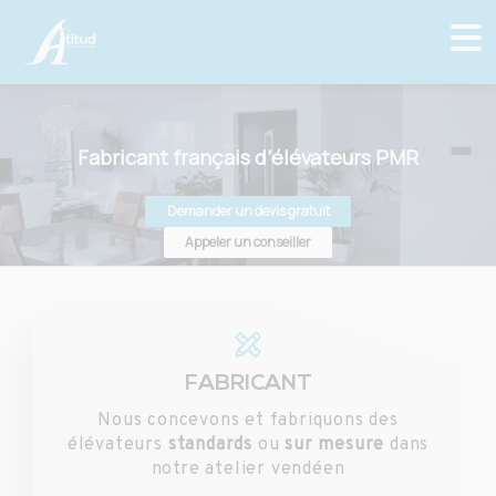
Fabricant français d’élévateurs PMR
Demander un devis gratuit
Appeler un conseiller
FABRICANT
Nous concevons et fabriquons des
élévateurs
standards
ou
sur mesure
dans
notre atelier vendéen