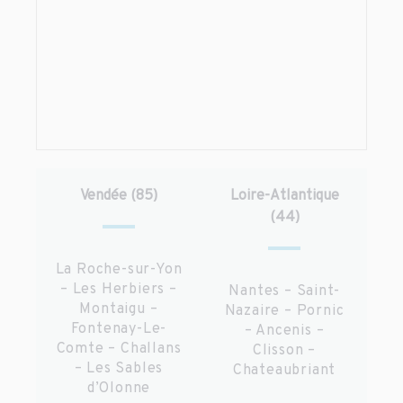
Vendée (85)
Loire-Atlantique
(44)
La Roche-sur-Yon
– Les Herbiers –
Nantes – Saint-
Montaigu –
Nazaire – Pornic
Fontenay-Le-
– Ancenis –
Comte – Challans
Clisson –
– Les Sables
Chateaubriant
d’Olonne