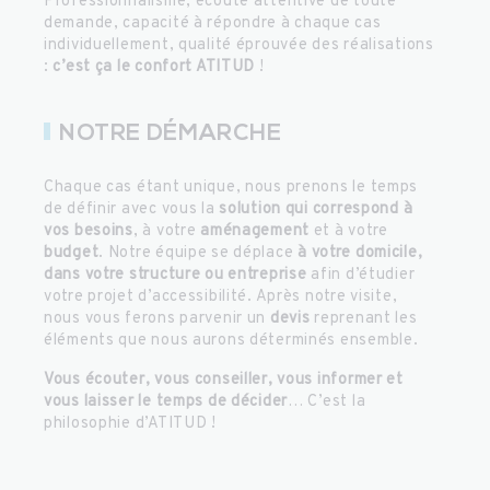
Professionnalisme, écoute attentive de toute
demande, capacité à répondre à chaque cas
individuellement, qualité éprouvée des réalisations
:
c’est ça le confort ATITUD
!
NOTRE DÉMARCHE
Chaque cas étant unique, nous prenons le temps
de définir avec vous la
solution qui correspond à
vos besoins
, à votre
aménagement
et à votre
budget
. Notre équipe se déplace
à votre domicile,
dans votre structure ou entreprise
afin d’étudier
votre projet d’accessibilité. Après notre visite,
nous vous ferons parvenir un
devis
reprenant les
éléments que nous aurons déterminés ensemble.
Vous écouter, vous conseiller, vous informer et
vous laisser le temps de décider
… C’est la
philosophie d’ATITUD !