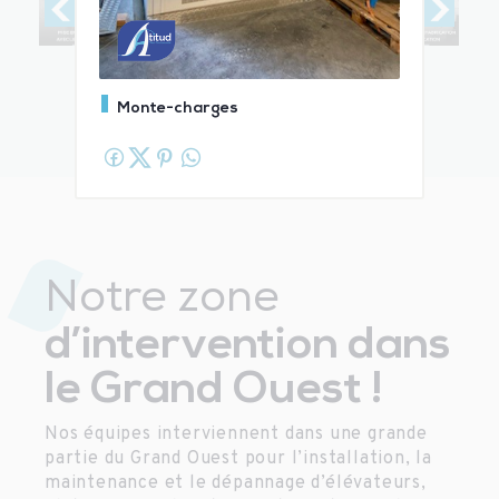
Monte-charges
Notre zone
d’intervention dans
le Grand Ouest !
Nos équipes interviennent dans une grande
partie du Grand Ouest pour l’installation, la
maintenance et le dépannage d’élévateurs,