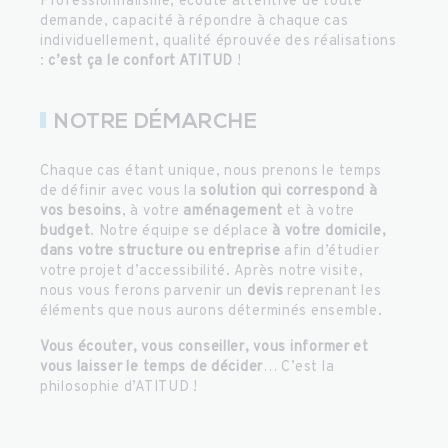
Professionnalisme, écoute attentive de toute
demande, capacité à répondre à chaque cas
individuellement, qualité éprouvée des réalisations
:
c’est ça le confort ATITUD
!
NOTRE DÉMARCHE
Chaque cas étant unique, nous prenons le temps
de définir avec vous la
solution qui correspond à
vos besoins
, à votre
aménagement
et à votre
budget
. Notre équipe se déplace
à votre domicile,
dans votre structure ou entreprise
afin d’étudier
votre projet d’accessibilité. Après notre visite,
nous vous ferons parvenir un
devis
reprenant les
éléments que nous aurons déterminés ensemble.
Vous écouter, vous conseiller, vous informer et
vous laisser le temps de décider
… C’est la
philosophie d’ATITUD !