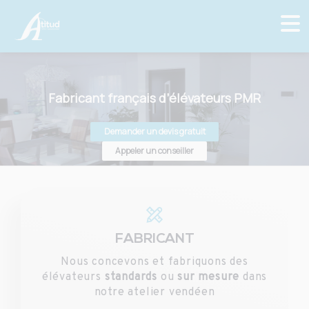
Fabricant français d’élévateurs PMR
Demander un devis gratuit
Appeler un conseiller
FABRICANT
Nous concevons et fabriquons des
élévateurs
standards
ou
sur mesure
dans
notre atelier vendéen