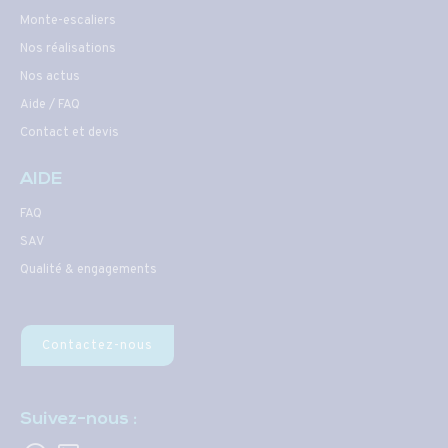
Monte-escaliers
Nos réalisations
Nos actus
Aide / FAQ
Contact et devis
AIDE
FAQ
SAV
Qualité & engagements
Contactez-nous
Suivez-nous :