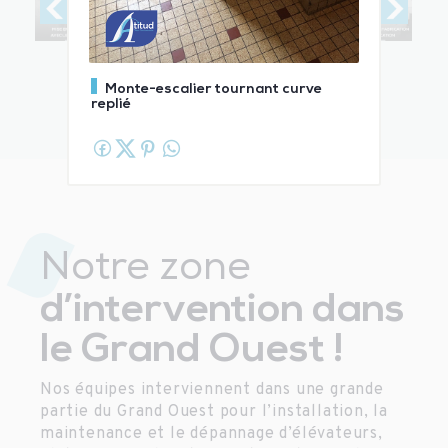
Monte-escalier tournant curve
replié
Notre zone
d’intervention dans
le Grand Ouest !
Nos équipes interviennent dans une grande
partie du Grand Ouest pour l’installation, la
maintenance et le dépannage d’élévateurs,