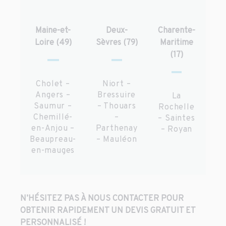
Maine-et-
Deux-
Charente-
Loire (49)
Sèvres (79)
Maritime
(17)
Cholet –
Niort –
Angers –
Bressuire
La
Saumur –
– Thouars
Rochelle
Chemillé-
–
– Saintes
en-Anjou –
Parthenay
– Royan
Beaupreau-
– Mauléon
en-mauges
N’HÉSITEZ PAS À NOUS CONTACTER POUR
OBTENIR RAPIDEMENT UN DEVIS GRATUIT ET
PERSONNALISÉ !