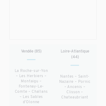
Vendée (85)
Loire-Atlantique
(44)
La Roche-sur-Yon
– Les Herbiers –
Nantes – Saint-
Montaigu –
Nazaire – Pornic
Fontenay-Le-
– Ancenis –
Comte – Challans
Clisson –
– Les Sables
Chateaubriant
d’Olonne