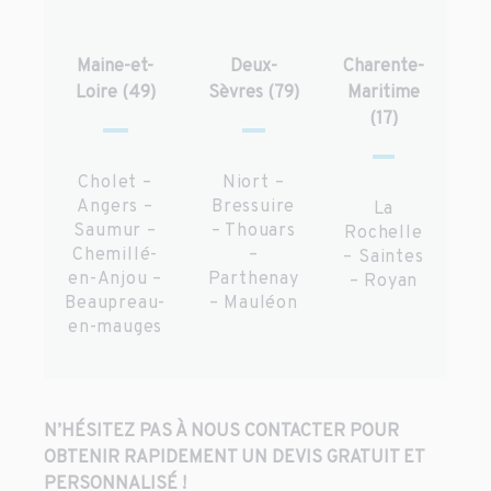
Maine-et-
Deux-
Charente-
Loire (49)
Sèvres (79)
Maritime
(17)
Cholet –
Niort –
Angers –
Bressuire
La
Saumur –
– Thouars
Rochelle
Chemillé-
–
– Saintes
en-Anjou –
Parthenay
– Royan
Beaupreau-
– Mauléon
en-mauges
N’HÉSITEZ PAS À NOUS CONTACTER POUR
OBTENIR RAPIDEMENT UN DEVIS GRATUIT ET
PERSONNALISÉ !