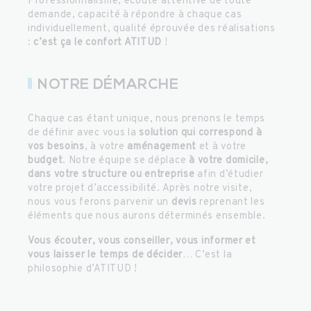
Professionnalisme, écoute attentive de toute
demande, capacité à répondre à chaque cas
individuellement, qualité éprouvée des réalisations
:
c’est ça le confort ATITUD
!
NOTRE DÉMARCHE
Chaque cas étant unique, nous prenons le temps
de définir avec vous la
solution qui correspond à
vos besoins
, à votre
aménagement
et à votre
budget
. Notre équipe se déplace
à votre domicile,
dans votre structure ou entreprise
afin d’étudier
votre projet d’accessibilité. Après notre visite,
nous vous ferons parvenir un
devis
reprenant les
éléments que nous aurons déterminés ensemble.
Vous écouter, vous conseiller, vous informer et
vous laisser le temps de décider
… C’est la
philosophie d’ATITUD !