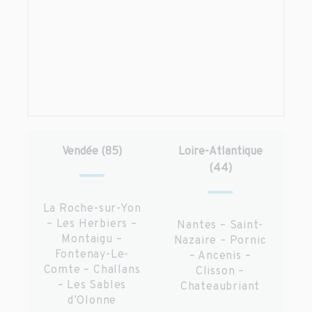
Vendée (85)
Loire-Atlantique
(44)
La Roche-sur-Yon
– Les Herbiers –
Nantes – Saint-
Montaigu –
Nazaire – Pornic
Fontenay-Le-
– Ancenis –
Comte – Challans
Clisson –
– Les Sables
Chateaubriant
d’Olonne