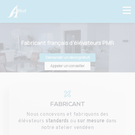
Fabricant français d’élévateurs PMR
Demander un devis gratuit
Appeler un conseiller
FABRICANT
Nous concevons et fabriquons des
élévateurs
standards
ou
sur mesure
dans
notre atelier vendéen