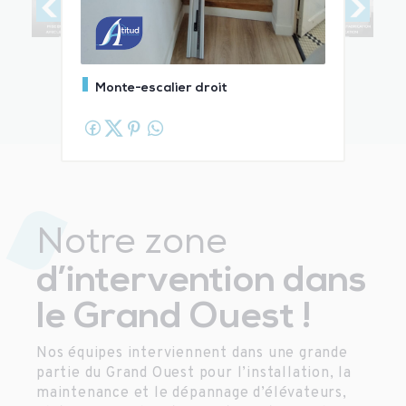
Monte-escalier droit
Notre zone
d’intervention dans
le Grand Ouest !
Nos équipes interviennent dans une grande
partie du Grand Ouest pour l’installation, la
maintenance et le dépannage d’élévateurs,