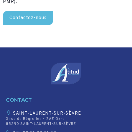
PMR).
Contactez-nous
CONTACT
SAINT-LAURENT-SUR-SÈVRE
3 rue de Bégrolles - ZAE Gare
85290 SAINT-LAURENT-SUR-SÈVRE