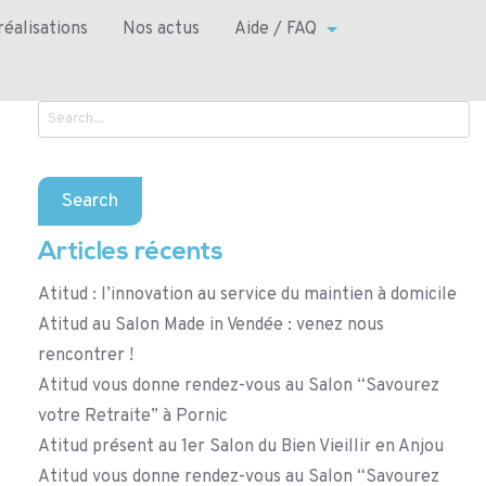
réalisations
Nos actus
Aide / FAQ
Search
for:
Articles récents
Atitud : l’innovation au service du maintien à domicile
Atitud au Salon Made in Vendée : venez nous
rencontrer !
Atitud vous donne rendez-vous au Salon “Savourez
votre Retraite” à Pornic
Atitud présent au 1er Salon du Bien Vieillir en Anjou
Atitud vous donne rendez-vous au Salon “Savourez